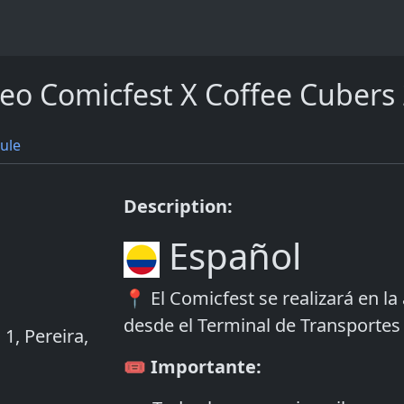
eo Comicfest X Coffee Cubers
ule
Description:
Español
📍 El Comicfest se realizará en la
desde el Terminal de Transportes 
 1, Pereira,
🎟️
Importante: