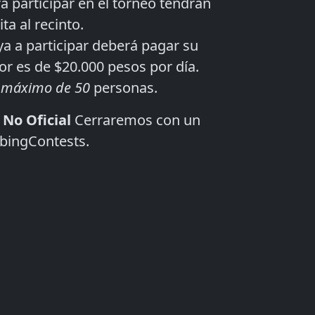
a participar en el torneo tendrán
a al recinto.
 a participar deberá pagar su
or es de $20.000 pesos por día.
 máximo de 50
personas.
 No Oficial
Cerraremos con un
ubingContests.