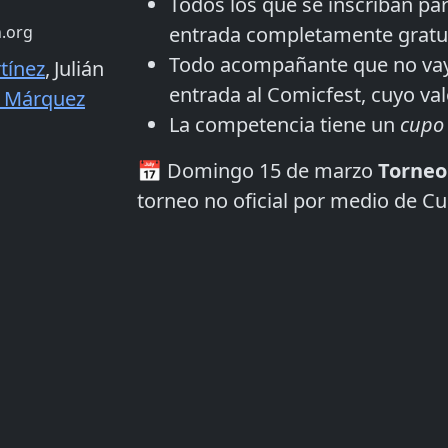
Todos los que se inscriban par
entrada completamente gratuit
.org
Todo acompañante que no vaya
tínez
,
Julián
entrada al Comicfest, cuyo val
n Márquez
La competencia tiene un
cupo
📅 Domingo 15 de marzo
Torneo
torneo no oficial por medio de C