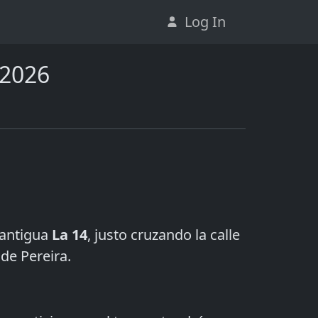
Log In
 2026
 antigua
La 14
, justo cruzando la calle
de Pereira.