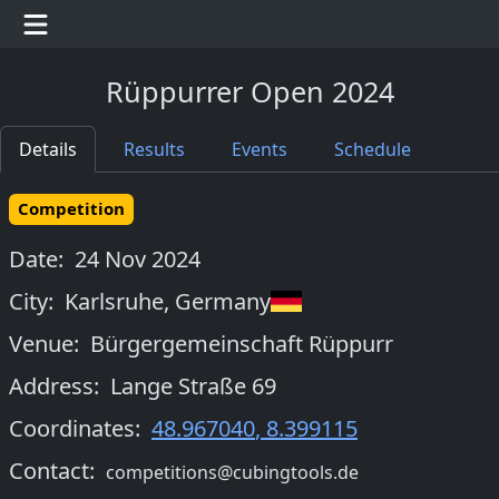
Rüppurrer Open 2024
Details
Results
Events
Schedule
Competition
Date:
24 Nov 2024
City:
Karlsruhe
,
Germany
Venue:
Bürgergemeinschaft Rüppurr
Address:
Lange Straße 69
Coordinates:
48.967040
,
8.399115
Contact:
competitions@cubingtools.de