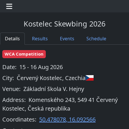
Kostelec Skewbing 2026
Details
Results
Events
Schedule
WCA Competition
Date:
15 - 16 Aug 2026
City:
Červený Kostelec
,
Czechia
Venue:
Základní škola V. Hejny
Address:
Komenského 243, 549 41 Červený
Kostelec, Česká republika
Coordinates:
50.478078
,
16.092566