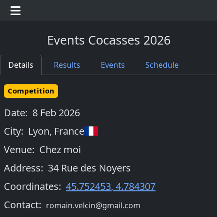
Events Cocasses 2026
Details
Results
Events
Schedule
Competition
Date:
8 Feb 2026
City:
Lyon
,
France
Venue:
Chez moi
Address:
34 Rue des Noyers
Coordinates:
45.752453
,
4.784307
Contact:
romain.velcin@gmail.com