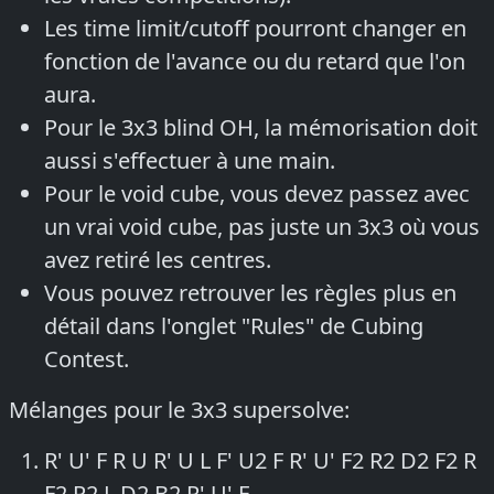
Les time limit/cutoff pourront changer en
fonction de l'avance ou du retard que l'on
aura.
Pour le 3x3 blind OH, la mémorisation doit
aussi s'effectuer à une main.
Pour le void cube, vous devez passez avec
un vrai void cube, pas juste un 3x3 où vous
avez retiré les centres.
Vous pouvez retrouver les règles plus en
détail dans l'onglet "Rules" de Cubing
Contest.
Mélanges pour le 3x3 supersolve:
R' U' F R U R' U L F' U2 F R' U' F2 R2 D2 F2 R
F2 R2 L D2 B2 R' U' F