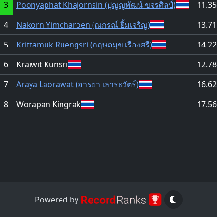
3
Poonyaphat Khajornsin (ปุญญพัฒน์ ขจรศิลป์)
11.35
4
Nakorn Yimcharoen (ณกรณ์ ยิ้มเจริญ)
13.71
5
Krittamuk Ruengsri (กฤษตมุข เรืองศรี)
14.22
6
Kraiwit Kunsri
12.78
7
Araya Laorawat (อารยา เลาระวัตร์)
16.62
8
Worapan Kingrak
17.56
Powered by